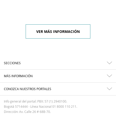
VER MÁS INFORMACIÓN
SECCIONES
MÁS INFORMACIÓN
CONOZCA NUESTROS PORTALES
Info general del portal: PBX: 57 (1) 2940100.
Bogotá 5714444 - Línea Nacional 01 8000 110 211.
Dirección: Av. Calle 26 # 68B-70.