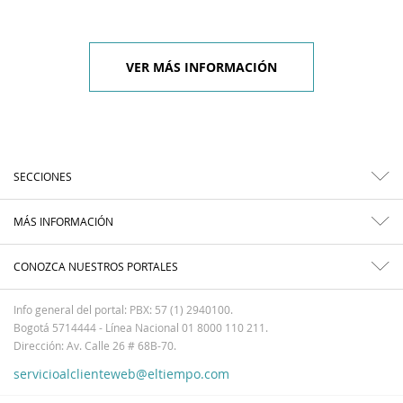
VER MÁS INFORMACIÓN
SECCIONES
MÁS INFORMACIÓN
CONOZCA NUESTROS PORTALES
Info general del portal: PBX: 57 (1) 2940100.
Bogotá 5714444 - Línea Nacional 01 8000 110 211.
Dirección: Av. Calle 26 # 68B-70.
servicioalclienteweb@eltiempo.com