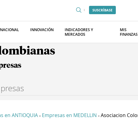
SUSCRÍBASE
RNACIONAL
INNOVACIÓN
INDICADORES Y
MIS
MERCADOS
FINANZAS
olombianas
presas
s en ANTIOQUIA
Empresas en MEDELLIN
Asociacion Colo
-
-