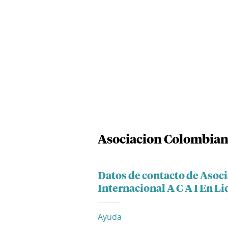
Asociacion Colombiana
Datos de contacto de Aso
Internacional A C A I En L
Ayuda