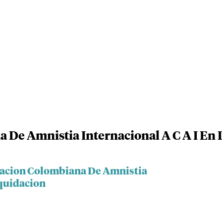
 De Amnistia Internacional A C A I En 
ciacion Colombiana De Amnistia
iquidacion