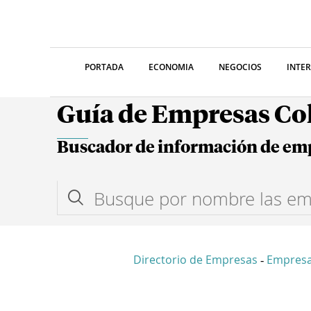
PORTADA
ECONOMIA
NEGOCIOS
INTE
Guía de Empresas C
Buscador de información de em
Directorio de Empresas
Empresa
-