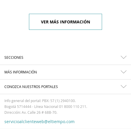
VER MÁS INFORMACIÓN
SECCIONES
MÁS INFORMACIÓN
CONOZCA NUESTROS PORTALES
Info general del portal: PBX: 57 (1) 2940100.
Bogotá 5714444 - Línea Nacional 01 8000 110 211.
Dirección: Av. Calle 26 # 68B-70.
servicioalclienteweb@eltiempo.com