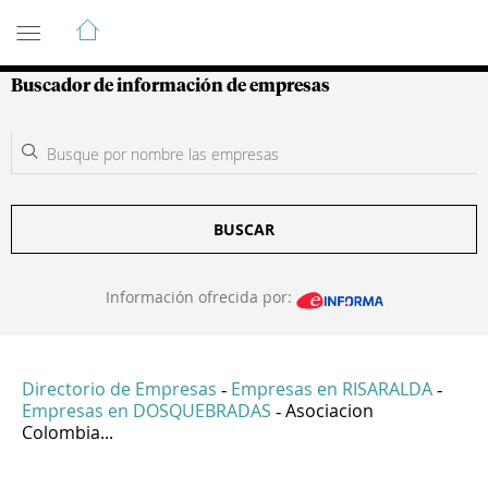
Guía de Empresas Colombianas
Buscador de información de empresas
BUSCAR
Información ofrecida por:
Directorio de Empresas
Empresas en RISARALDA
-
-
Empresas en DOSQUEBRADAS
Asociacion
-
Colombia...