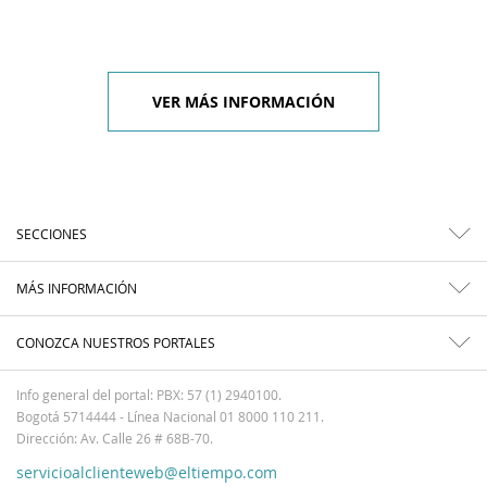
VER MÁS INFORMACIÓN
SECCIONES
MÁS INFORMACIÓN
CONOZCA NUESTROS PORTALES
Info general del portal: PBX: 57 (1) 2940100.
Bogotá 5714444 - Línea Nacional 01 8000 110 211.
Dirección: Av. Calle 26 # 68B-70.
servicioalclienteweb@eltiempo.com