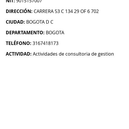
NIT:
9015157007
DIRECCIÓN:
CARRERA 53 C 134 29 OF 6 702
CIUDAD:
BOGOTA D C
DEPARTAMENTO:
BOGOTA
TELÉFONO:
3167418173
ACTIVIDAD:
Actividades de consultoria de gestion