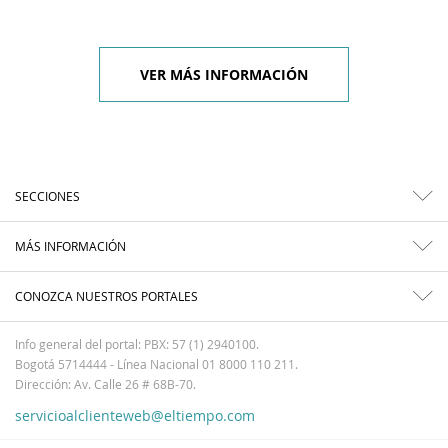
VER MÁS INFORMACIÓN
SECCIONES
MÁS INFORMACIÓN
CONOZCA NUESTROS PORTALES
Info general del portal: PBX: 57 (1) 2940100.
Bogotá 5714444 - Línea Nacional 01 8000 110 211.
Dirección: Av. Calle 26 # 68B-70.
servicioalclienteweb@eltiempo.com