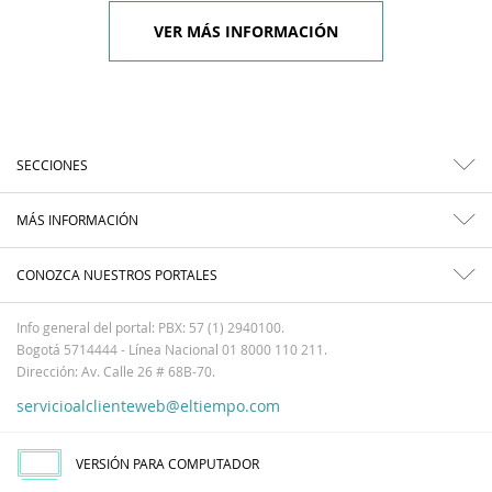
VER MÁS INFORMACIÓN
SECCIONES
MÁS INFORMACIÓN
CONOZCA NUESTROS PORTALES
Info general del portal: PBX: 57 (1) 2940100.
Bogotá 5714444 - Línea Nacional 01 8000 110 211.
Dirección: Av. Calle 26 # 68B-70.
servicioalclienteweb@eltiempo.com
VERSIÓN PARA COMPUTADOR