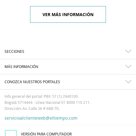
VER MÁS INFORMACIÓN
SECCIONES
MÁS INFORMACIÓN
CONOZCA NUESTROS PORTALES
Info general del portal: PBX: 57 (1) 2940100.
Bogotá 5714444 - Línea Nacional 01 8000 110 211.
Dirección: Av. Calle 26 # 68B-70.
servicioalclienteweb@eltiempo.com
VERSIÓN PARA COMPUTADOR