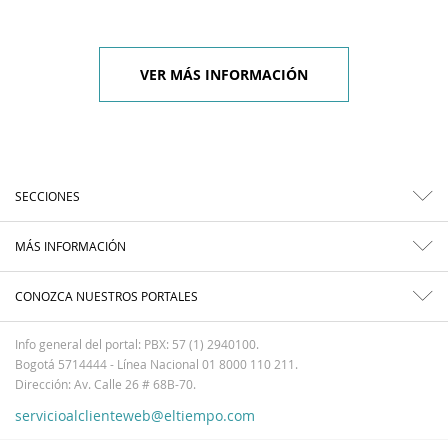
VER MÁS INFORMACIÓN
SECCIONES
MÁS INFORMACIÓN
CONOZCA NUESTROS PORTALES
Info general del portal: PBX: 57 (1) 2940100.
Bogotá 5714444 - Línea Nacional 01 8000 110 211.
Dirección: Av. Calle 26 # 68B-70.
servicioalclienteweb@eltiempo.com