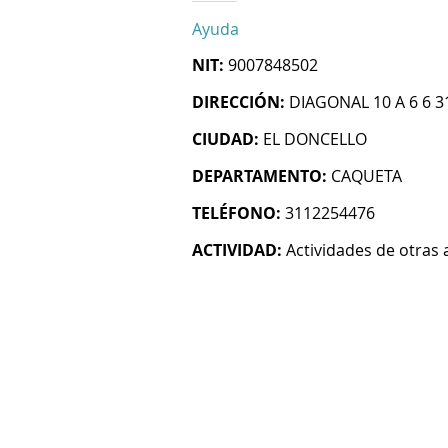
Ayuda
NIT:
9007848502
DIRECCIÓN:
DIAGONAL 10 A 6 6 3
CIUDAD:
EL DONCELLO
DEPARTAMENTO:
CAQUETA
TELÉFONO:
3112254476
ACTIVIDAD:
Actividades de otras 