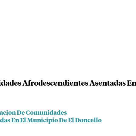
dades Afrodescendientes Asentadas En 
ciacion De Comunidades
as En El Municipio De El Doncello