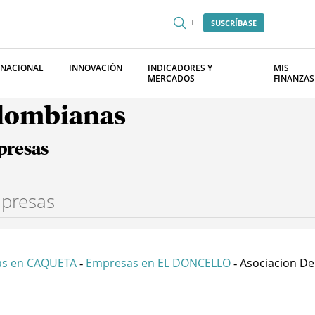
SUSCRÍBASE
RNACIONAL
INNOVACIÓN
INDICADORES Y
MIS
MERCADOS
FINANZAS
olombianas
presas
s en CAQUETA
Empresas en EL DONCELLO
Asociacion De
-
-