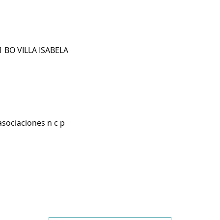
1 BO VILLA ISABELA
asociaciones n c p