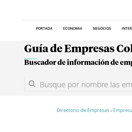
PORTADA
ECONOMIA
NEGOCIOS
INTE
Guía de Empresas C
Buscador de información de em
Directorio de Empresas
Empresa
-