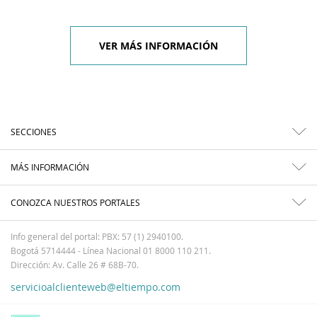
VER MÁS INFORMACIÓN
SECCIONES
MÁS INFORMACIÓN
CONOZCA NUESTROS PORTALES
Info general del portal: PBX: 57 (1) 2940100.
Bogotá 5714444 - Línea Nacional 01 8000 110 211.
Dirección: Av. Calle 26 # 68B-70.
servicioalclienteweb@eltiempo.com