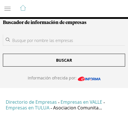
Guía de Empresas Colombianas
Buscador de información de empresas
BUSCAR
Información ofrecida por:
Directorio de Empresas
Empresas en VALLE
-
-
Empresas en TULUA
Asociacion Comunita...
-