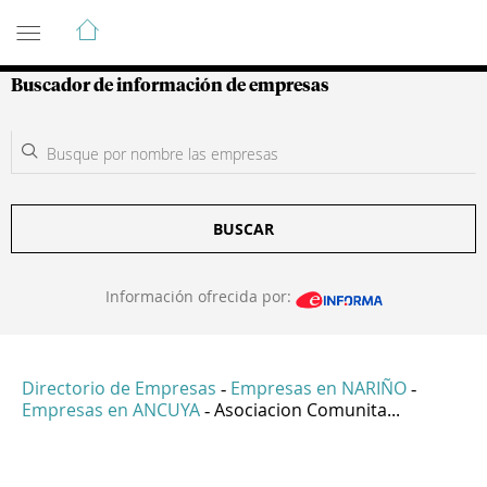
Guía de Empresas Colombianas
Buscador de información de empresas
BUSCAR
Información ofrecida por:
Directorio de Empresas
Empresas en NARIÑO
-
-
Empresas en ANCUYA
Asociacion Comunita...
-