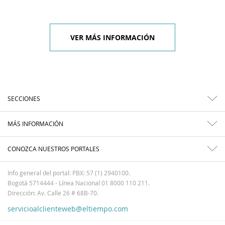
VER MÁS INFORMACIÓN
SECCIONES
MÁS INFORMACIÓN
CONOZCA NUESTROS PORTALES
Info general del portal: PBX: 57 (1) 2940100.
Bogotá 5714444 - Línea Nacional 01 8000 110 211.
Dirección: Av. Calle 26 # 68B-70.
servicioalclienteweb@eltiempo.com