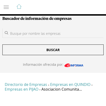
Guía de Empresas Colombianas
Buscador de información de empresas
BUSCAR
Información ofrecida por:
Directorio de Empresas
Empresas en QUINDIO
-
-
Empresas en PIJAO
Asociacion Comunita...
-