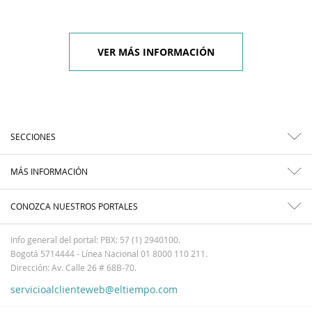
VER MÁS INFORMACIÓN
SECCIONES
MÁS INFORMACIÓN
CONOZCA NUESTROS PORTALES
Info general del portal: PBX: 57 (1) 2940100.
Bogotá 5714444 - Línea Nacional 01 8000 110 211.
Dirección: Av. Calle 26 # 68B-70.
servicioalclienteweb@eltiempo.com