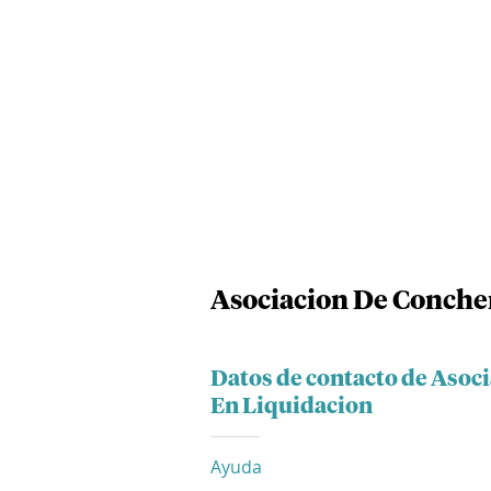
Asociacion De Conche
Datos de contacto de Asoc
En Liquidacion
Ayuda