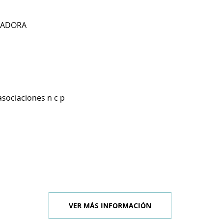
LIADORA
asociaciones n c p
VER MÁS INFORMACIÓN