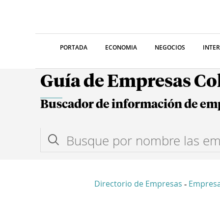
PORTADA
ECONOMIA
NEGOCIOS
INTE
Guía de Empresas C
Buscador de información de em
Directorio de Empresas
Empresa
-