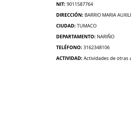
NIT:
9011587764
DIRECCIÓN:
BARRIO MARIA AUXI
CIUDAD:
TUMACO
DEPARTAMENTO:
NARIÑO
TELÉFONO:
3162348106
ACTIVIDAD:
Actividades de otras 