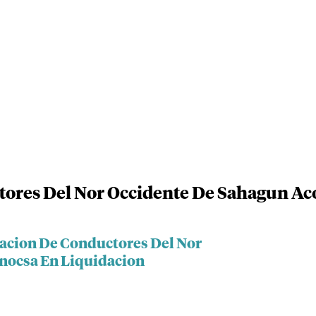
tores Del Nor Occidente De Sahagun Ac
iacion De Conductores Del Nor
nocsa En Liquidacion