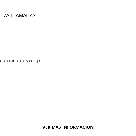
R LAS LLAMADAS
asociaciones n c p
VER MÁS INFORMACIÓN