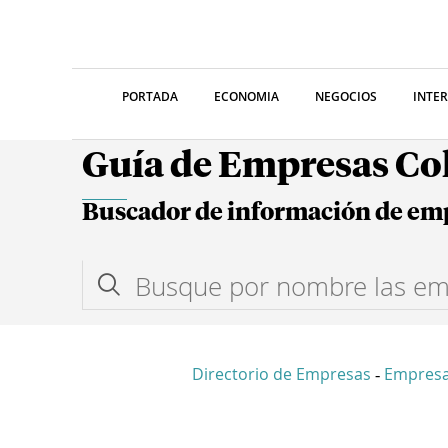
PORTADA
ECONOMIA
NEGOCIOS
INTE
Guía de Empresas C
Buscador de información de em
Directorio de Empresas
Empres
-