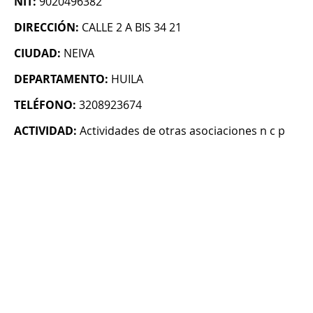
NIT:
9020496382
DIRECCIÓN:
CALLE 2 A BIS 34 21
CIUDAD:
NEIVA
DEPARTAMENTO:
HUILA
TELÉFONO:
3208923674
ACTIVIDAD:
Actividades de otras asociaciones n c p