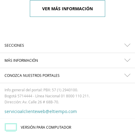
VER MÁS INFORMACIÓN
SECCIONES
MÁS INFORMACIÓN
CONOZCA NUESTROS PORTALES
Info general del portal: PBX: 57 (1) 2940100.
Bogotá 5714444 - Línea Nacional 01 8000 110 211.
Dirección: Av. Calle 26 # 68B-70.
servicioalclienteweb@eltiempo.com
VERSIÓN PARA COMPUTADOR