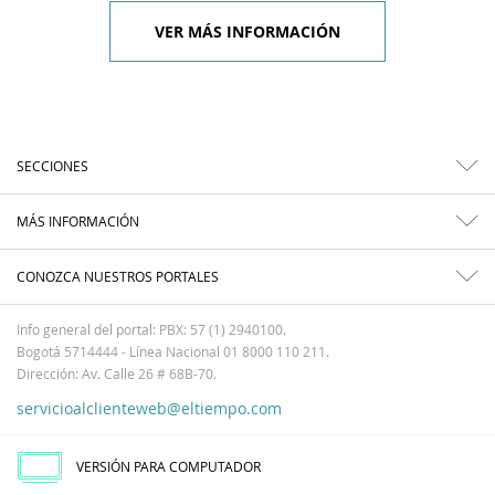
VER MÁS INFORMACIÓN
SECCIONES
MÁS INFORMACIÓN
CONOZCA NUESTROS PORTALES
Info general del portal: PBX: 57 (1) 2940100.
Bogotá 5714444 - Línea Nacional 01 8000 110 211.
Dirección: Av. Calle 26 # 68B-70.
servicioalclienteweb@eltiempo.com
VERSIÓN PARA COMPUTADOR