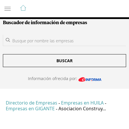
Guía de Empresas Colombianas
Buscador de información de empresas
BUSCAR
Información ofrecida por:
Directorio de Empresas
Empresas en HUILA
-
-
Empresas en GIGANTE
Asociacion Construy...
-