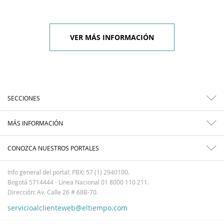
VER MÁS INFORMACIÓN
SECCIONES
MÁS INFORMACIÓN
CONOZCA NUESTROS PORTALES
Info general del portal: PBX: 57 (1) 2940100.
Bogotá 5714444 - Línea Nacional 01 8000 110 211.
Dirección: Av. Calle 26 # 68B-70.
servicioalclienteweb@eltiempo.com