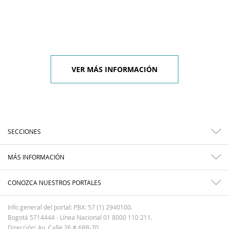
VER MÁS INFORMACIÓN
SECCIONES
MÁS INFORMACIÓN
CONOZCA NUESTROS PORTALES
Info general del portal: PBX: 57 (1) 2940100.
Bogotá 5714444 - Línea Nacional 01 8000 110 211.
Dirección: Av. Calle 26 # 68B-70.