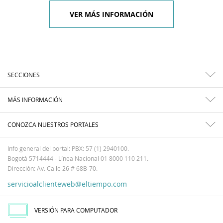
VER MÁS INFORMACIÓN
SECCIONES
MÁS INFORMACIÓN
CONOZCA NUESTROS PORTALES
Info general del portal: PBX: 57 (1) 2940100.
Bogotá 5714444 - Línea Nacional 01 8000 110 211.
Dirección: Av. Calle 26 # 68B-70.
servicioalclienteweb@eltiempo.com
VERSIÓN PARA COMPUTADOR