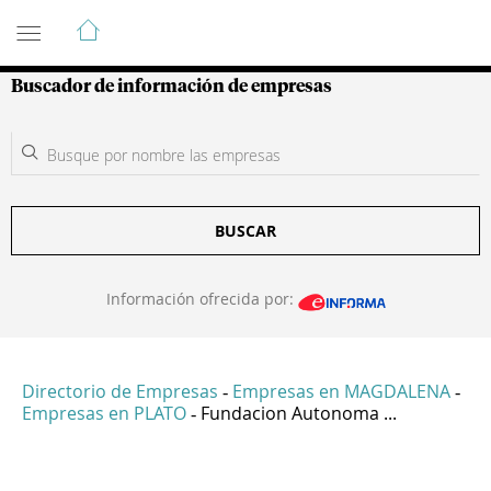
Guía de Empresas Colombianas
Buscador de información de empresas
BUSCAR
Información ofrecida por:
Directorio de Empresas
Empresas en MAGDALENA
-
-
Empresas en PLATO
Fundacion Autonoma ...
-