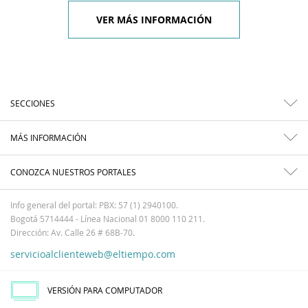
VER MÁS INFORMACIÓN
SECCIONES
MÁS INFORMACIÓN
CONOZCA NUESTROS PORTALES
Info general del portal: PBX: 57 (1) 2940100.
Bogotá 5714444 - Línea Nacional 01 8000 110 211.
Dirección: Av. Calle 26 # 68B-70.
servicioalclienteweb@eltiempo.com
VERSIÓN PARA COMPUTADOR