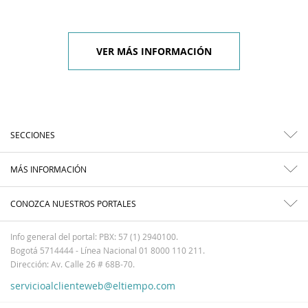
VER MÁS INFORMACIÓN
SECCIONES
MÁS INFORMACIÓN
CONOZCA NUESTROS PORTALES
Info general del portal: PBX: 57 (1) 2940100.
Bogotá 5714444 - Línea Nacional 01 8000 110 211.
Dirección: Av. Calle 26 # 68B-70.
servicioalclienteweb@eltiempo.com