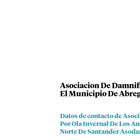
Asociacion De Damnifi
El Municipio De Abre
Datos de contacto de Asoc
Por Ola Invernal De Los A
Norte De Santander Asod