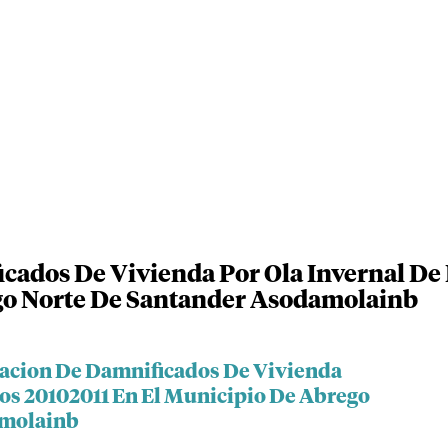
cados De Vivienda Por Ola Invernal De
go Norte De Santander Asodamolainb
iacion De Damnificados De Vivienda
nos 20102011 En El Municipio De Abrego
amolainb