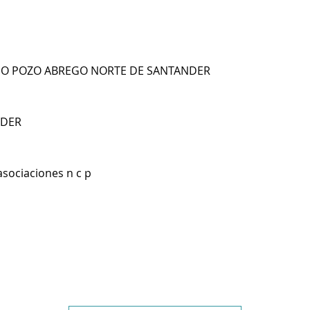
NO POZO ABREGO NORTE DE SANTANDER
NDER
asociaciones n c p