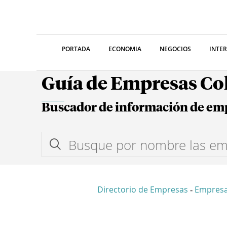
PORTADA
ECONOMIA
NEGOCIOS
INTE
Guía de Empresas C
Buscador de información de em
Directorio de Empresas
Empres
-