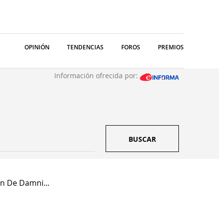
OPINIÓN
TENDENCIAS
FOROS
PREMIOS
Información ofrecida por:
BUSCAR
n De Damni...