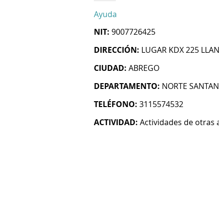
Ayuda
NIT:
9007726425
DIRECCIÓN:
LUGAR KDX 225 LLA
CIUDAD:
ABREGO
DEPARTAMENTO:
NORTE SANTA
TELÉFONO:
3115574532
ACTIVIDAD:
Actividades de otras 