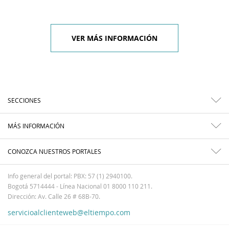
VER MÁS INFORMACIÓN
SECCIONES
MÁS INFORMACIÓN
CONOZCA NUESTROS PORTALES
Info general del portal: PBX: 57 (1) 2940100.
Bogotá 5714444 - Línea Nacional 01 8000 110 211.
Dirección: Av. Calle 26 # 68B-70.
servicioalclienteweb@eltiempo.com