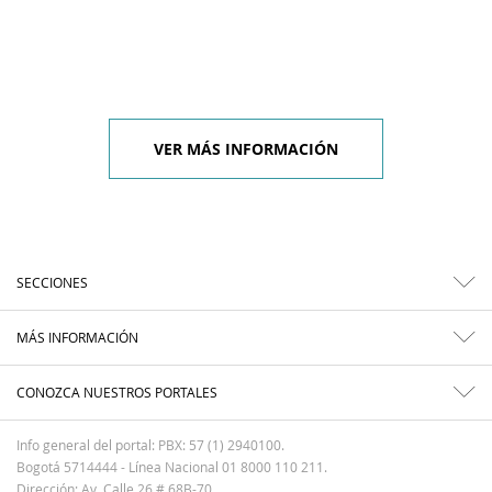
VER MÁS INFORMACIÓN
SECCIONES
MÁS INFORMACIÓN
CONOZCA NUESTROS PORTALES
Info general del portal: PBX: 57 (1) 2940100.
Bogotá 5714444 - Línea Nacional 01 8000 110 211.
Dirección: Av. Calle 26 # 68B-70.