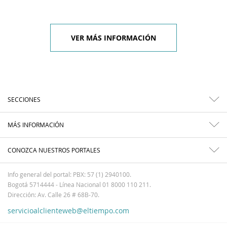
VER MÁS INFORMACIÓN
SECCIONES
MÁS INFORMACIÓN
CONOZCA NUESTROS PORTALES
Info general del portal: PBX: 57 (1) 2940100.
Bogotá 5714444 - Línea Nacional 01 8000 110 211.
Dirección: Av. Calle 26 # 68B-70.
servicioalclienteweb@eltiempo.com