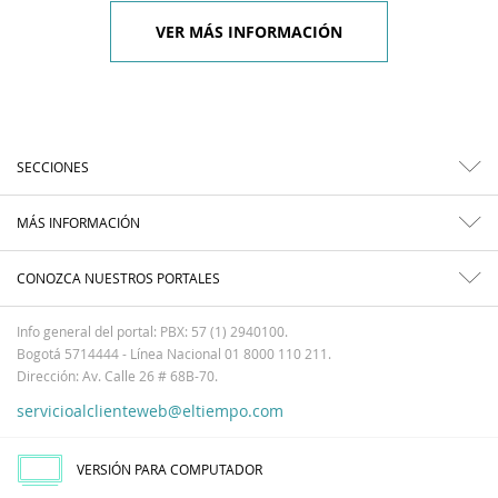
VER MÁS INFORMACIÓN
SECCIONES
MÁS INFORMACIÓN
CONOZCA NUESTROS PORTALES
Info general del portal: PBX: 57 (1) 2940100.
Bogotá 5714444 - Línea Nacional 01 8000 110 211.
Dirección: Av. Calle 26 # 68B-70.
servicioalclienteweb@eltiempo.com
VERSIÓN PARA COMPUTADOR