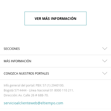
VER MÁS INFORMACIÓN
SECCIONES
MÁS INFORMACIÓN
CONOZCA NUESTROS PORTALES
Info general del portal: PBX: 57 (1) 2940100.
Bogotá 5714444 - Línea Nacional 01 8000 110 211.
Dirección: Av. Calle 26 # 68B-70.
servicioalclienteweb@eltiempo.com