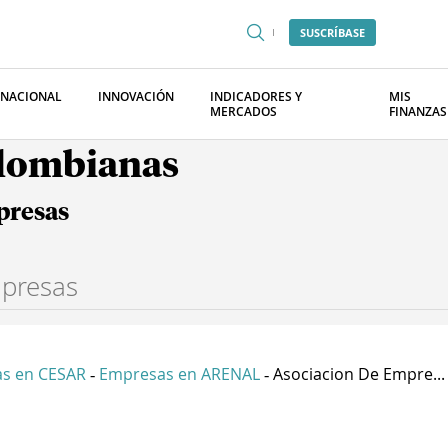
SUSCRÍBASE
RNACIONAL
INNOVACIÓN
INDICADORES Y
MIS
MERCADOS
FINANZAS
olombianas
presas
s en CESAR
Empresas en ARENAL
Asociacion De Empre...
-
-