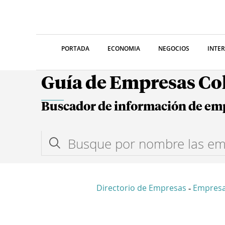
PORTADA
ECONOMIA
NEGOCIOS
INTE
Guía de Empresas C
Buscador de información de em
Directorio de Empresas
Empresa
-