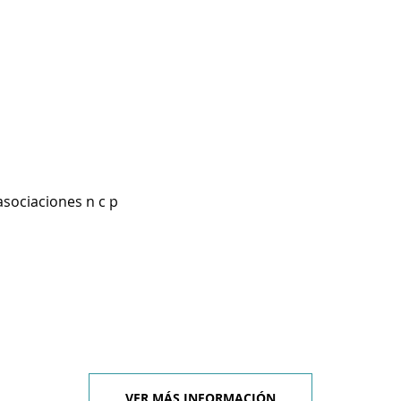
asociaciones n c p
VER MÁS INFORMACIÓN