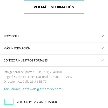
VER MÁS INFORMACIÓN
SECCIONES
MÁS INFORMACIÓN
CONOZCA NUESTROS PORTALES
Info general del portal: PBX: 57 (1) 2940100.
Bogotá 5714444 - Línea Nacional 01 8000 110 211.
Dirección: Av. Calle 26 # 68B-70.
servicioalclienteweb@eltiempo.com
VERSIÓN PARA COMPUTADOR