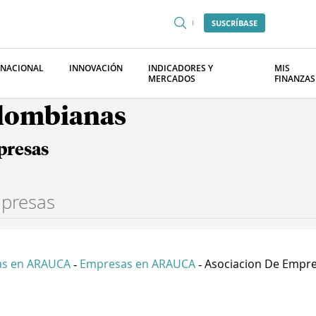
SUSCRÍBASE
RNACIONAL
INNOVACIÓN
INDICADORES Y
MIS
MERCADOS
FINANZAS
olombianas
presas
s en ARAUCA
Empresas en ARAUCA
Asociacion De Empre.
-
-