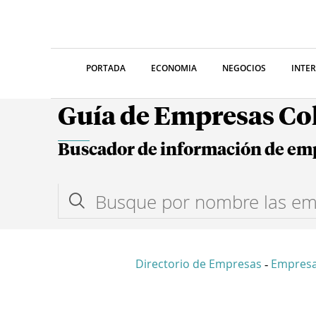
PORTADA
ECONOMIA
NEGOCIOS
INTE
Guía de Empresas C
Buscador de información de em
Directorio de Empresas
Empresa
-