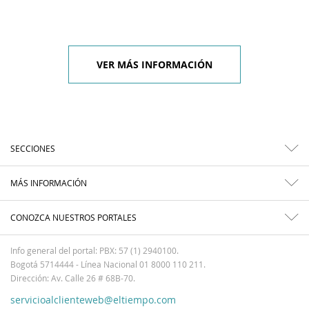
VER MÁS INFORMACIÓN
SECCIONES
MÁS INFORMACIÓN
CONOZCA NUESTROS PORTALES
Info general del portal: PBX: 57 (1) 2940100.
Bogotá 5714444 - Línea Nacional 01 8000 110 211.
Dirección: Av. Calle 26 # 68B-70.
servicioalclienteweb@eltiempo.com