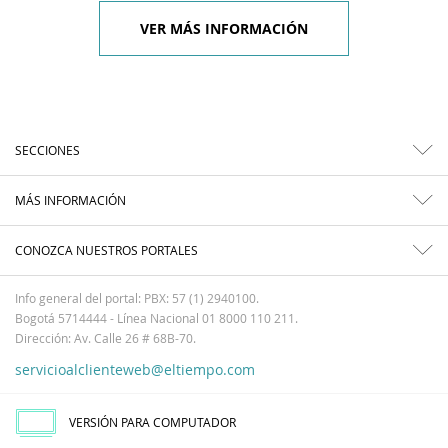
VER MÁS INFORMACIÓN
SECCIONES
MÁS INFORMACIÓN
CONOZCA NUESTROS PORTALES
Info general del portal: PBX: 57 (1) 2940100.
Bogotá 5714444 - Línea Nacional 01 8000 110 211.
Dirección: Av. Calle 26 # 68B-70.
servicioalclienteweb@eltiempo.com
VERSIÓN PARA COMPUTADOR