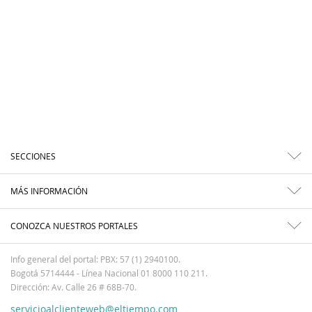
SECCIONES
MÁS INFORMACIÓN
CONOZCA NUESTROS PORTALES
Info general del portal: PBX: 57 (1) 2940100.
Bogotá 5714444 - Línea Nacional 01 8000 110 211.
Dirección: Av. Calle 26 # 68B-70.
servicioalclienteweb@eltiempo.com