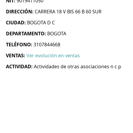
NIT:
9019411050
DIRECCIÓN:
CARRERA 18 V BIS 66 B 60 SUR
CIUDAD:
BOGOTA D C
DEPARTAMENTO:
BOGOTA
TELÉFONO:
3107844668
VENTAS:
Ver evolución en ventas
ACTIVIDAD:
Actividades de otras asociaciones n c p