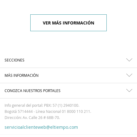
VER MÁS INFORMACIÓN
SECCIONES
MÁS INFORMACIÓN
CONOZCA NUESTROS PORTALES
Info general del portal: PBX: 57 (1) 2940100.
Bogotá 5714444 - Línea Nacional 01 8000 110 211.
Dirección: Av. Calle 26 # 68B-70.
servicioalclienteweb@eltiempo.com