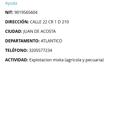
Ayuda
NIT:
9019565604
DIRECCIÓN:
CALLE 22 CR 1 D 210
CIUDAD:
JUAN DE ACOSTA
DEPARTAMENTO:
ATLANTICO
TELÉFONO:
3205577234
ACTIVIDAD:
Explotacion mixta (agricola y pecuaria)