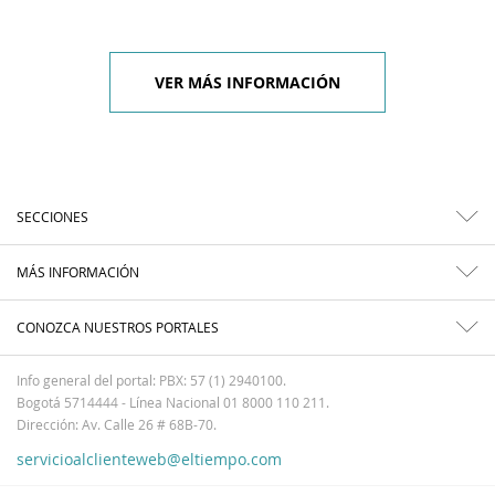
VER MÁS INFORMACIÓN
SECCIONES
MÁS INFORMACIÓN
CONOZCA NUESTROS PORTALES
Info general del portal: PBX: 57 (1) 2940100.
Bogotá 5714444 - Línea Nacional 01 8000 110 211.
Dirección: Av. Calle 26 # 68B-70.
servicioalclienteweb@eltiempo.com