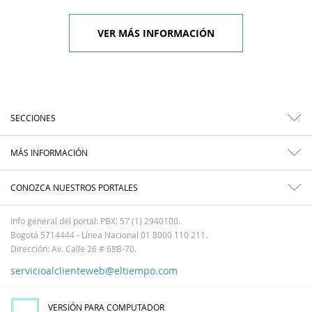
VER MÁS INFORMACIÓN
SECCIONES
MÁS INFORMACIÓN
CONOZCA NUESTROS PORTALES
Info general del portal: PBX: 57 (1) 2940100.
Bogotá 5714444 - Línea Nacional 01 8000 110 211.
Dirección: Av. Calle 26 # 68B-70.
servicioalclienteweb@eltiempo.com
VERSIÓN PARA COMPUTADOR