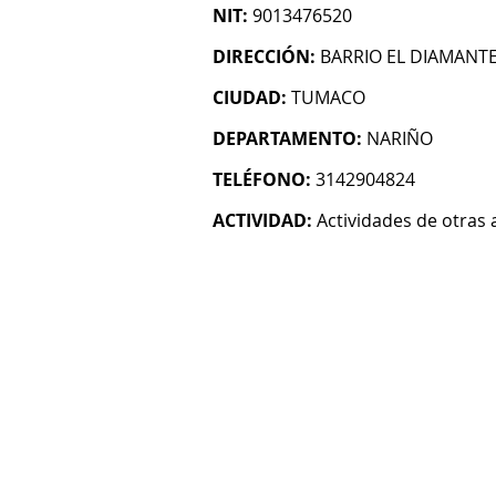
NIT:
9013476520
DIRECCIÓN:
BARRIO EL DIAMANT
CIUDAD:
TUMACO
DEPARTAMENTO:
NARIÑO
TELÉFONO:
3142904824
ACTIVIDAD:
Actividades de otras 