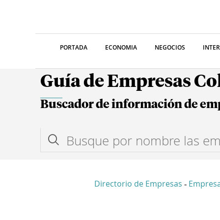
PORTADA
ECONOMIA
NEGOCIOS
INTE
Guía de Empresas C
Buscador de información de em
Directorio de Empresas
Empresa
-