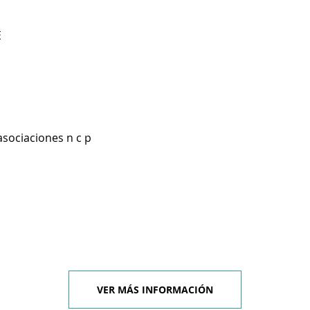
E
asociaciones n c p
VER MÁS INFORMACIÓN