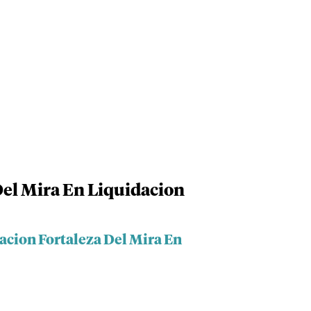
Del Mira En Liquidacion
acion Fortaleza Del Mira En