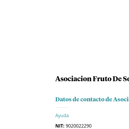
Asociacion Fruto De S
Datos de contacto de Asoci
Ayuda
NIT:
9020022290