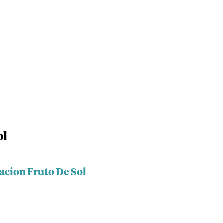
ol
acion Fruto De Sol