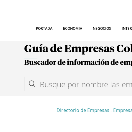
PORTADA
ECONOMIA
NEGOCIOS
INTE
Guía de Empresas C
Buscador de información de em
Directorio de Empresas
Empres
-