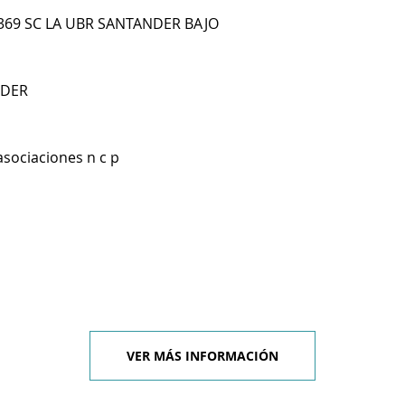
E 369 SC LA UBR SANTANDER BAJO
NDER
asociaciones n c p
VER MÁS INFORMACIÓN