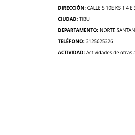
DIRECCIÓN:
CALLE 5 10E KS 1 4 
CIUDAD:
TIBU
DEPARTAMENTO:
NORTE SANTA
TELÉFONO:
3125625326
ACTIVIDAD:
Actividades de otras 