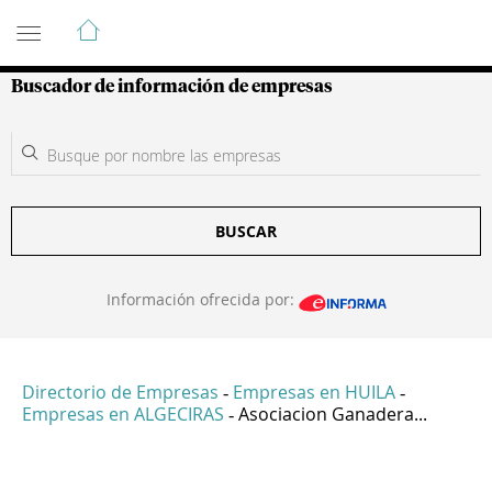
Guía de Empresas Colombianas
Buscador de información de empresas
BUSCAR
Información ofrecida por:
Directorio de Empresas
Empresas en HUILA
-
-
Empresas en ALGECIRAS
Asociacion Ganadera...
-