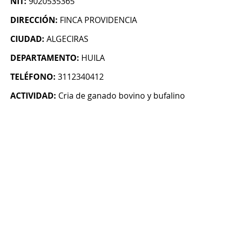
NIT:
9020535365
DIRECCIÓN:
FINCA PROVIDENCIA
CIUDAD:
ALGECIRAS
DEPARTAMENTO:
HUILA
TELÉFONO:
3112340412
ACTIVIDAD:
Cria de ganado bovino y bufalino