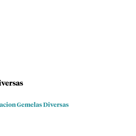
iversas
iacion Gemelas Diversas