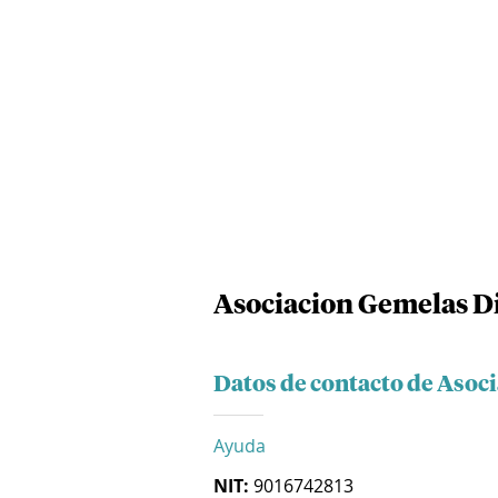
Asociacion Gemelas D
Datos de contacto de Asoc
Ayuda
NIT:
9016742813