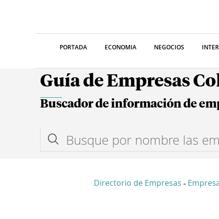
PORTADA
ECONOMIA
NEGOCIOS
INTE
Guía de Empresas C
Buscador de información de em
Directorio de Empresas
Empresa
-