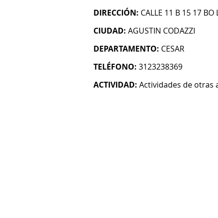
DIRECCIÓN:
CALLE 11 B 15 17 BO 
CIUDAD:
AGUSTIN CODAZZI
DEPARTAMENTO:
CESAR
TELÉFONO:
3123238369
ACTIVIDAD:
Actividades de otras 