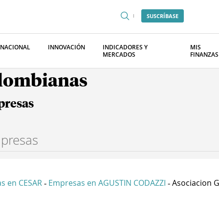
SUSCRÍBASE
RNACIONAL
INNOVACIÓN
INDICADORES Y
MIS
MERCADOS
FINANZAS
olombianas
presas
s en CESAR
Empresas en AGUSTIN CODAZZI
Asociacion G
-
-