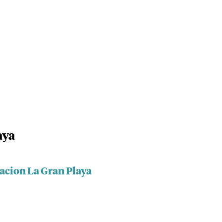
aya
acion La Gran Playa