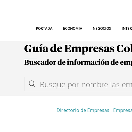
PORTADA
ECONOMIA
NEGOCIOS
INTE
Guía de Empresas C
Buscador de información de em
Directorio de Empresas
Empresa
-