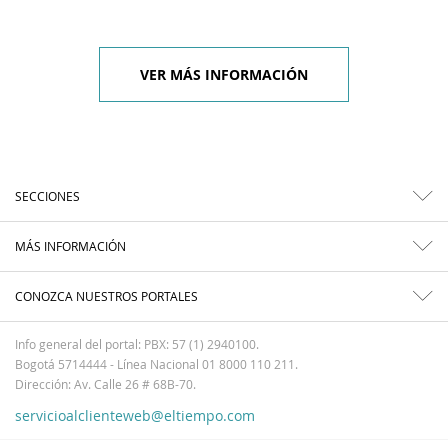
VER MÁS INFORMACIÓN
SECCIONES
MÁS INFORMACIÓN
CONOZCA NUESTROS PORTALES
Info general del portal: PBX: 57 (1) 2940100.
Bogotá 5714444 - Línea Nacional 01 8000 110 211.
Dirección: Av. Calle 26 # 68B-70.
servicioalclienteweb@eltiempo.com