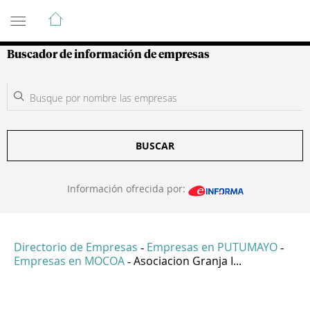
Guía de Empresas Colombianas
Buscador de información de empresas
BUSCAR
Información ofrecida por:
Directorio de Empresas
Empresas en PUTUMAYO
-
-
Empresas en MOCOA
Asociacion Granja I...
-