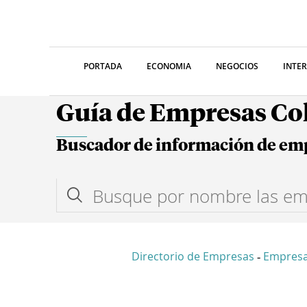
PORTADA
ECONOMIA
NEGOCIOS
INTE
Guía de Empresas C
Buscador de información de em
Directorio de Empresas
Empresa
-