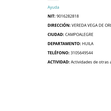
Ayuda
NIT:
9016282818
DIRECCIÓN:
VEREDA VEGA DE OR
CIUDAD:
CAMPOALEGRE
DEPARTAMENTO:
HUILA
TELÉFONO:
3105649544
ACTIVIDAD:
Actividades de otras 