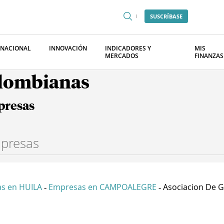
SUSCRÍBASE
RNACIONAL
INNOVACIÓN
INDICADORES Y
MIS
MERCADOS
FINANZAS
olombianas
presas
s en HUILA
Empresas en CAMPOALEGRE
Asociacion De Gr
-
-