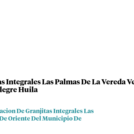
s Integrales Las Palmas De La Vereda V
egre Huila
acion De Granjitas Integrales Las
De Oriente Del Municipio De