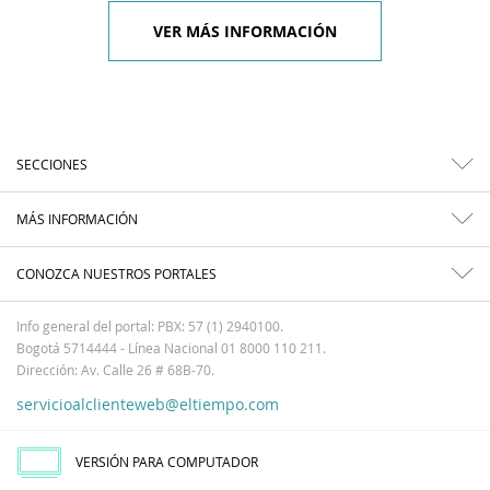
VER MÁS INFORMACIÓN
SECCIONES
MÁS INFORMACIÓN
CONOZCA NUESTROS PORTALES
Info general del portal: PBX: 57 (1) 2940100.
Bogotá 5714444 - Línea Nacional 01 8000 110 211.
Dirección: Av. Calle 26 # 68B-70.
servicioalclienteweb@eltiempo.com
VERSIÓN PARA COMPUTADOR