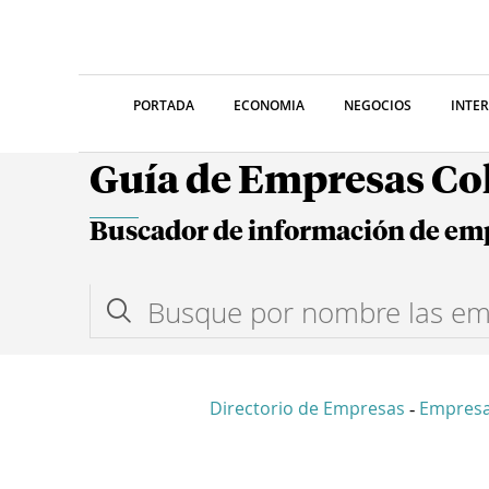
PORTADA
ECONOMIA
NEGOCIOS
INTE
Guía de Empresas C
Buscador de información de em
Directorio de Empresas
Empresa
-