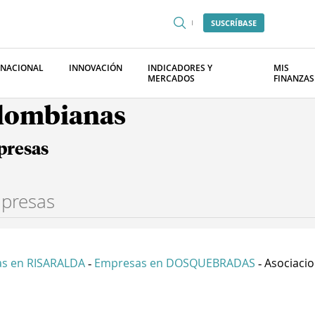
SUSCRÍBASE
RNACIONAL
INNOVACIÓN
INDICADORES Y
MIS
MERCADOS
FINANZAS
olombianas
presas
s en RISARALDA
Empresas en DOSQUEBRADAS
Asociacio
-
-