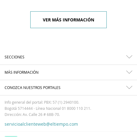
VER MÁS INFORMACIÓN
SECCIONES
MÁS INFORMACIÓN
CONOZCA NUESTROS PORTALES
Info general del portal: PBX: 57 (1) 2940100.
Bogotá 5714444 - Línea Nacional 01 8000 110 211.
Dirección: Av. Calle 26 # 68B-70.
servicioalclienteweb@eltiempo.com