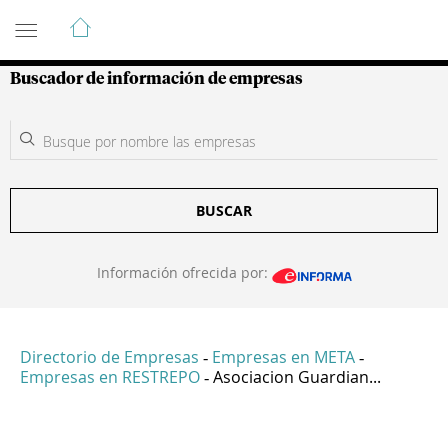
Guía de Empresas Colombianas
Buscador de información de empresas
BUSCAR
Información ofrecida por:
Directorio de Empresas
Empresas en META
-
-
Empresas en RESTREPO
Asociacion Guardian...
-