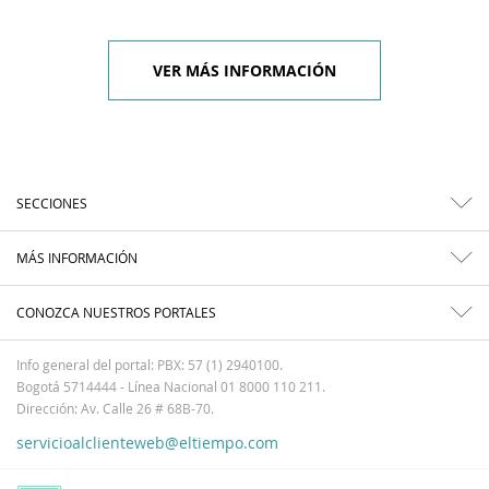
VER MÁS INFORMACIÓN
SECCIONES
MÁS INFORMACIÓN
CONOZCA NUESTROS PORTALES
Info general del portal: PBX: 57 (1) 2940100.
Bogotá 5714444 - Línea Nacional 01 8000 110 211.
Dirección: Av. Calle 26 # 68B-70.
servicioalclienteweb@eltiempo.com