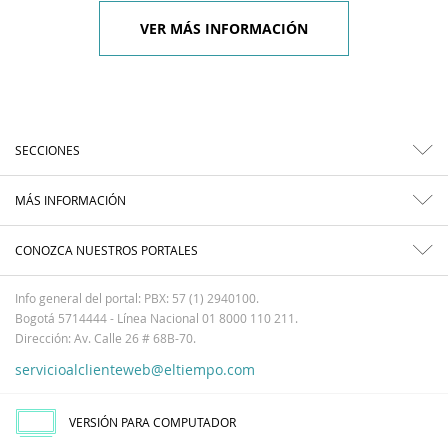
VER MÁS INFORMACIÓN
SECCIONES
MÁS INFORMACIÓN
CONOZCA NUESTROS PORTALES
Info general del portal: PBX: 57 (1) 2940100.
Bogotá 5714444 - Línea Nacional 01 8000 110 211.
Dirección: Av. Calle 26 # 68B-70.
servicioalclienteweb@eltiempo.com
VERSIÓN PARA COMPUTADOR