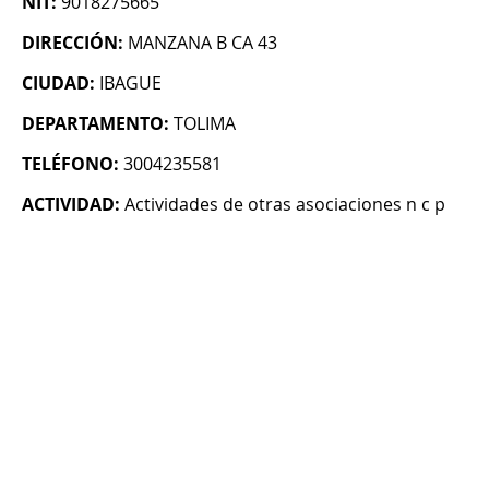
NIT:
9018275665
DIRECCIÓN:
MANZANA B CA 43
CIUDAD:
IBAGUE
DEPARTAMENTO:
TOLIMA
TELÉFONO:
3004235581
ACTIVIDAD:
Actividades de otras asociaciones n c p